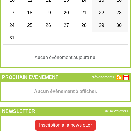
10
11
12
13
14
15
16
17
18
19
20
21
22
23
24
25
26
27
28
29
30
31
Aucun évènement aujourd'hui
PROCHAIN ÉVÈNEMENT
+ d'évènements
Aucun évènement à afficher.
NEWSLETTER
+ de newsletters
Inscription à la newsletter