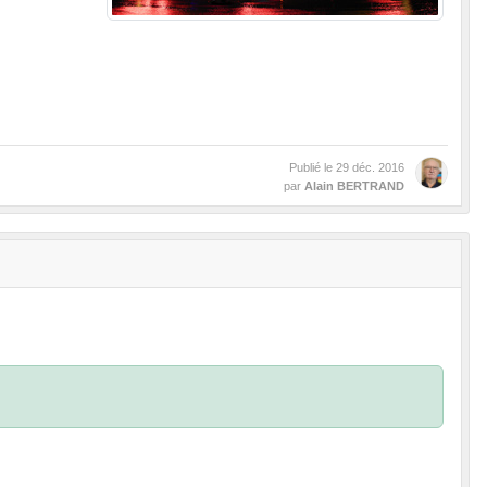
Publié le
29 déc. 2016
par
Alain BERTRAND