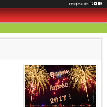
Participer au site :