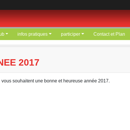
lub
infos pratiques
participer
Contact et Plan
EE 2017
e vous souhaitent une bonne et heureuse année 2017.