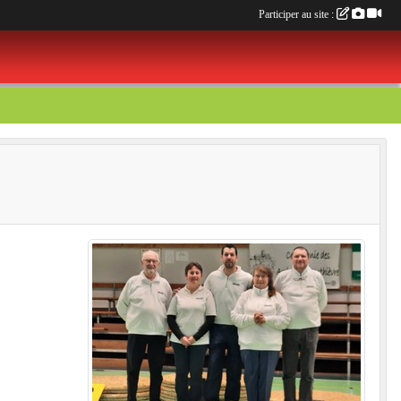
Participer au site :