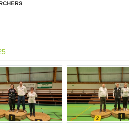
ARCHERS
25