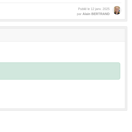
Publié le
12 janv. 2025
par
Alain BERTRAND