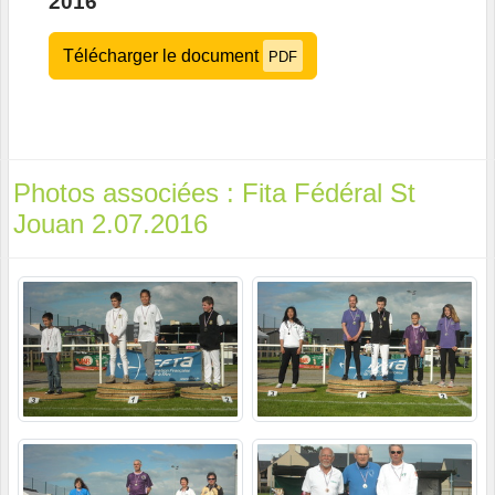
2016
Télécharger le document
PDF
Photos associées : Fita Fédéral St
Jouan 2.07.2016