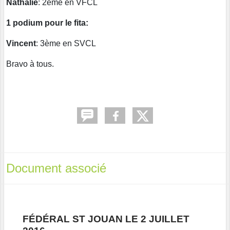
Nathalie
: 2ème en VFCL
1 podium pour le fita:
Vincent
: 3ème en SVCL
Bravo à tous.
Document associé
FÉDÉRAL ST JOUAN LE 2 JUILLET