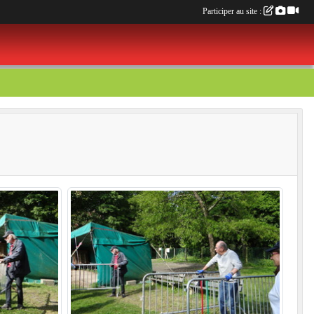
Participer au site :