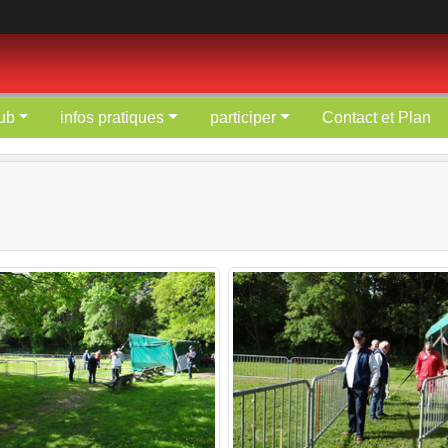
lub
infos pratiques
participer
Contact et Plan