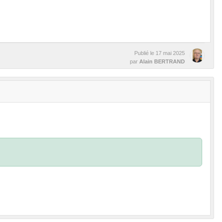
Publié le
17 mai 2025
par
Alain BERTRAND