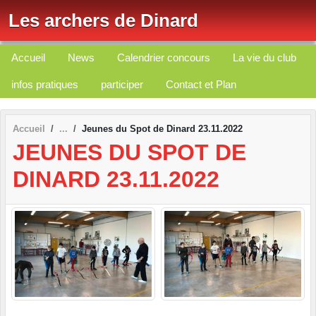
Panneau de gestion des cookies
Les archers de Dinard
Accueil
News
Calendrier concours
La vie du club
infos pratiques
participer
Contact et Plan
Accueil
Jeunes du Spot de Dinard 23.11.2022
JEUNES DU SPOT DE
DINARD 23.11.2022