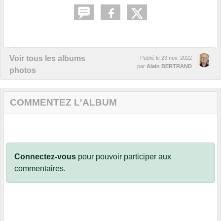
Voir tous les albums
Publié le
23 nov. 2022
par
Alain BERTRAND
photos
COMMENTEZ L'ALBUM
Connectez-vous
pour pouvoir participer aux
commentaires.